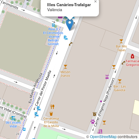
×
Illes Canàries-Trafalgar
València
©
OpenStreetMap
contributors