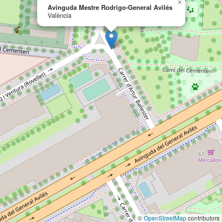
×
Avinguda Mestre Rodrigo-General Avilés
València
©
OpenStreetMap
contributors