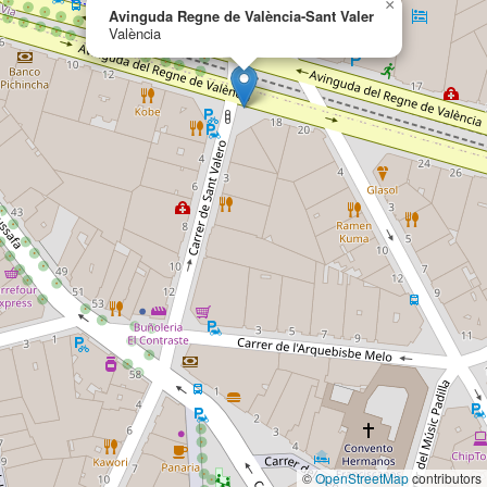
×
Avinguda Regne de València-Sant Valer
València
©
OpenStreetMap
contributors