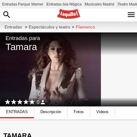
Entradas Parque Warner
Entradas Isla Mágica
Musicales Madrid
Teatro Mad
Entradas
>
Espectáculos y teatro
>
Flamenco
Entradas para
Tamara
0
ENTRADAS
Descripción
Fotos
Videos
TAMARA