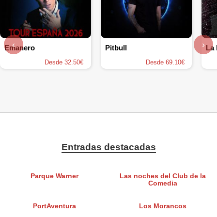
‹
›
Emanero
Pitbull
La 
Desde 32.50€
Desde 69.10€
Entradas destacadas
Parque Warner
Las noches del Club de la
Comedia
PortAventura
Los Morancos