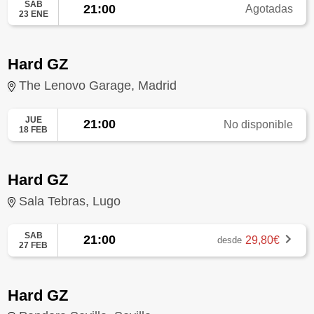
SAB
21:00
Agotadas
23 ENE
Hard GZ
The Lenovo Garage, Madrid
JUE
21:00
No disponible
18 FEB
Hard GZ
Sala Tebras, Lugo
SAB
21:00
29,80€
desde
27 FEB
Hard GZ