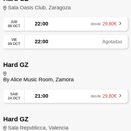
Sala Oasis Club, Zaragoza
JUE
22:00
29,80€
desde
08 OCT
VIE
22:00
Agotadas
09 OCT
Hard GZ
By Alice Music Room, Zamora
SAB
21:00
29,80€
desde
24 OCT
Hard GZ
Sala Repvblicca, Valencia