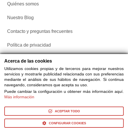
Quiénes somos
Nuestro Blog
Contacto y preguntas frecuentes
Política de privacidad
Configurar cookies
Acerca de las cookies
Utilizamos cookies propias y de terceros para mejorar nuestros
servicios y mostrarle publicidad relacionada con sus preferencias
mediante el análisis de sus hábitos de navegación. Si continua
navegando, consideramos que acepta su uso.
Puede cambiar la configuración u obtener más información aquí.
Más información
Compra entradas a través de Taquilla.com comparando más
de 25 proveedores
ACEPTAR TODO
CONFIGURAR COOKIES
© Copyright 2014-2026 Ociocultura Network SL. - All Rights