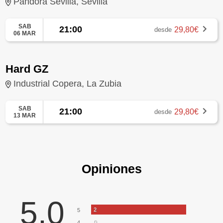
Pandora Sevilla, Sevilla
SAB
21:00
29,80€
desde
06 MAR
Hard GZ
Industrial Copera, La Zubia
SAB
21:00
29,80€
desde
13 MAR
Opiniones
5,0
2
5
0
4