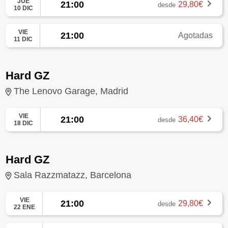
JUE
21:00
29,80€
desde
10 DIC
VIE
21:00
Agotadas
11 DIC
Hard GZ
The Lenovo Garage, Madrid
VIE
21:00
36,40€
desde
18 DIC
Hard GZ
Sala Razzmatazz, Barcelona
VIE
21:00
29,80€
desde
22 ENE