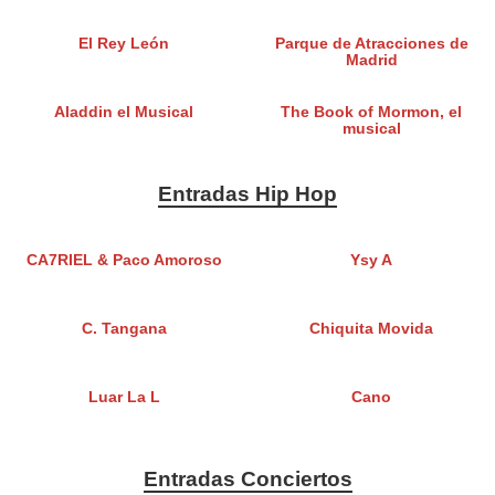
El Rey León
Parque de Atracciones de
Madrid
Aladdin el Musical
The Book of Mormon, el
musical
Entradas Hip Hop
CA7RIEL & Paco Amoroso
Ysy A
C. Tangana
Chiquita Movida
Luar La L
Cano
Entradas Conciertos